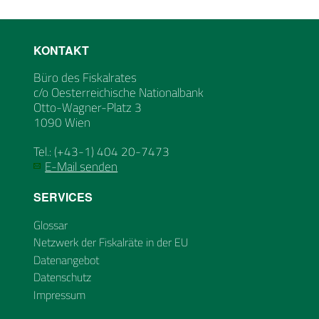
KONTAKT
Büro des Fiskalrates
c/o Oesterreichische Nationalbank
Otto-Wagner-Platz 3
1090 Wien
Tel.: (+43-1) 404 20-7473
E-Mail senden
SERVICES
Glossar
Netzwerk der Fiskalräte in der EU
Datenangebot
Datenschutz
Impressum