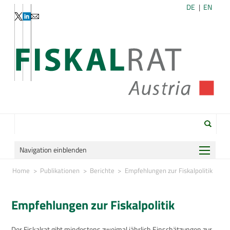
DE
EN
Navigation einblenden
Home
Home
Publikationen
Berichte
Empfehlungen zur Fiskalpolitik
Organisation
Empfehlungen zur Fiskalpolitik
Publikationen
Der Fiskalrat gibt mindestens zweimal jährlich Einschätzungen zur