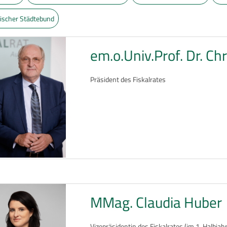
hischer Städtebund
em.o.Univ.Prof. Dr. Ch
Präsident des Fiskalrates
MMag. Claudia Huber
Vizepräsidentin des Fiskalrates (im 1. Halbjahr