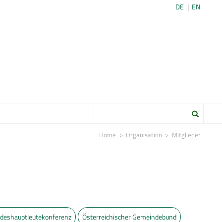
DE
EN
Home
Organisation
Mitglieder
deshauptleutekonferenz
Österreichischer Gemeindebund