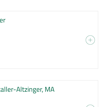
er
aller-Altzinger, MA