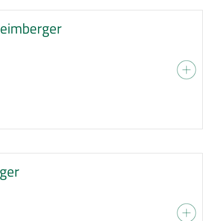
 Heimberger
ger