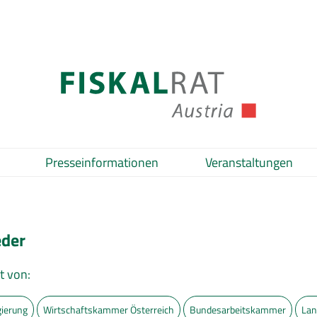
Presseinformationen
Veranstaltungen
eder
t von:
ierung
Wirtschaftskammer Österreich
Bundesarbeitskammer
Lan