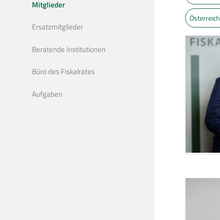
Mitglieder
Österreic
Ersatzmitglieder
Beratende Institutionen
Büro des Fiskalrates
Aufgaben